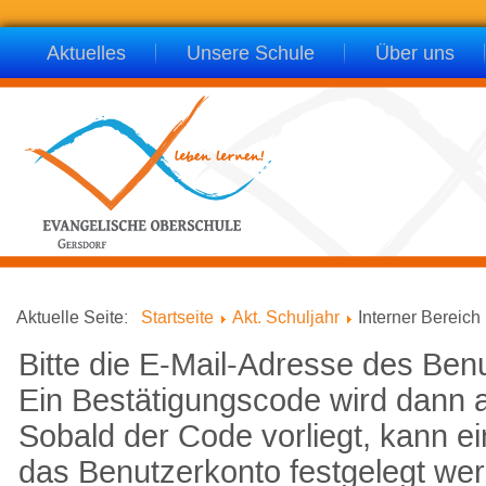
Aktuelles
Unsere Schule
Über uns
Aktuelle Seite:
Startseite
Akt. Schuljahr
Interner Bereich
Bitte die E-Mail-Adresse des Ben
Ein Bestätigungscode wird dann a
Sobald der Code vorliegt, kann e
das Benutzerkonto festgelegt we