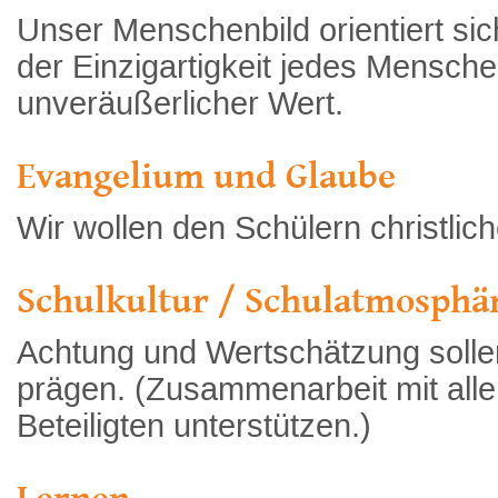
Unser Menschenbild orientiert si
der Einzigartigkeit jedes Menschen
unveräußerlicher Wert.
Evangelium und Glaube
Wir wollen den Schülern christlic
Schulkultur / Schulatmosphä
Achtung und Wertschätzung soll
prägen. (Zusammenarbeit mit all
Beteiligten unterstützen.)
Lernen