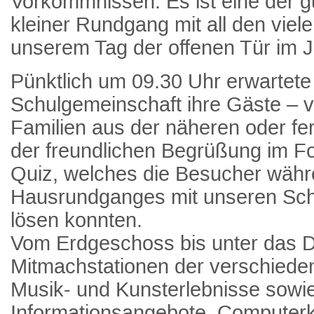
Vorkommnissen. Es ist eine der g
kleiner Rundgang mit all den vie
unserem Tag der offenen Tür im J
Pünktlich um 09.30 Uhr erwartete
Schulgemeinschaft ihre Gäste – vi
Familien aus der näheren oder f
der freundlichen Begrüßung im Foy
Quiz, welches die Besucher währ
Hausrundganges mit unseren Sch
lösen konnten.
Vom Erdgeschoss bis unter das Da
Mitmachstationen der verschiede
Musik- und Kunsterlebnisse sowi
Informationsangebote. Computerk