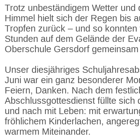
Trotz unbeständigem Wetter und
Himmel hielt sich der Regen bis au
Tropfen zurück – und so konnten 
Stunden auf dem Gelände der Ev
Oberschule Gersdorf gemeinsam 
Unser diesjähriges Schuljahresab
Juni war ein ganz besonderer Mo
Feiern, Danken. Nach dem festli
Abschlussgottesdienst füllte sic
und nach mit Leben: mit erwartun
fröhlichem Kinderlachen, angere
warmem Miteinander.