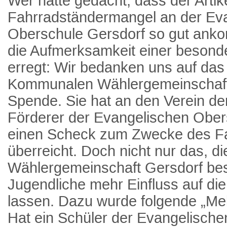
Wer hätte gedacht, dass der Artik
Fahrradständermangel an der Ev
Oberschule Gersdorf so gut ankom
die Aufmerksamkeit einer beson
erregt: Wir bedanken uns auf das 
Kommunalen Wählergemeinschaft 
Spende. Sie hat an den Verein d
Förderer der Evangelischen Obers
einen Scheck zum Zwecke des F
überreicht. Doch nicht nur das, 
Wählergemeinschaft Gersdorf be
Jugendliche mehr Einfluss auf die
lassen. Dazu wurde folgende „Mel
Hat ein Schüler der Evangelische