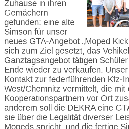
Zuhause in ihren
Gemächern
gefunden: eine alte
Simson für unser
neues GTA-Angebot „Moped Kickst
sich zum Ziel gesetzt, das Vehikel
Ganztagsangebot tätigen Schüle
Ende wieder zu verkaufen. Unser
Kontakt zur federführenden Kfz-
West/Chemnitz vermittelt, die mit 
Kooperationspartnern vor Ort zu
anderem soll die DEKRA eine GTA
sie über die Legalität diverser L
Mopeds spricht, und die fertige 