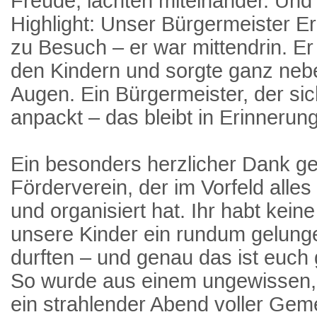
Freude, lachten miteinander. Und
Highlight: Unser Bürgermeister Er
zu Besuch – er war mittendrin. Er k
den Kindern und sorgte ganz nebe
Augen. Ein Bürgermeister, der sic
anpackt – das bleibt in Erinnerung
Ein besonders herzlicher Dank g
Förderverein, der im Vorfeld alles 
und organisiert hat. Ihr habt kei
unsere Kinder ein rundum gelung
durften – und genau das ist euch
So wurde aus einem ungewissen,
ein strahlender Abend voller Ge